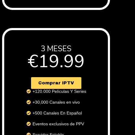
3 MESES
€19.99
( +2 meses gratis )
Comprar IPTV
+120.000 Películas Y Series
+30,000 Canales en vivo
+500 Canales En Español
Eventos exclusivos de PPV
Servidor Estable