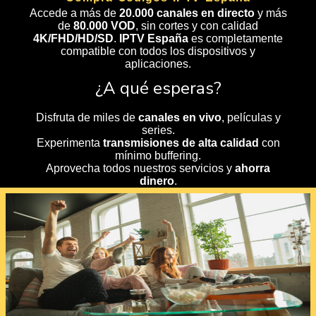
Accede a más de
20.000 canales en directo
y más
de
80.000 VOD
, sin cortes y con calidad
4K/FHD/HD/SD
.
IPTV España
es completamente
compatible con todos los dispositivos y
aplicaciones.
¿A qué esperas?
Disfruta de miles de
canales en vivo
, películas y
series.
Experimenta
transmisiones de alta calidad
con
mínimo buffering.
Aprovecha todos nuestros servicios y
ahorra
dinero
.