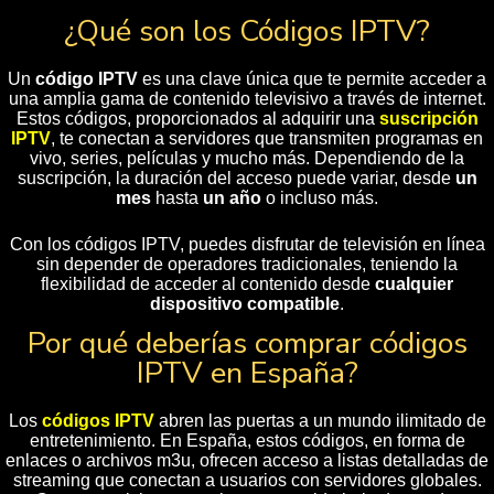
¿Qué son los Códigos IPTV?
Un
código IPTV
es una clave única que te permite acceder a
una amplia gama de contenido televisivo a través de internet.
Estos códigos, proporcionados al adquirir una
suscripción
IPTV
, te conectan a servidores que transmiten programas en
vivo, series, películas y mucho más. Dependiendo de la
suscripción, la duración del acceso puede variar, desde
un
mes
hasta
un año
o incluso más.
Con los códigos IPTV, puedes disfrutar de televisión en línea
sin depender de operadores tradicionales, teniendo la
flexibilidad de acceder al contenido desde
cualquier
dispositivo compatible
.
Por qué deberías comprar códigos
IPTV en España?
Los
códigos IPTV
abren las puertas a un mundo ilimitado de
entretenimiento. En España, estos códigos, en forma de
enlaces o archivos m3u, ofrecen acceso a listas detalladas de
streaming que conectan a usuarios con servidores globales.