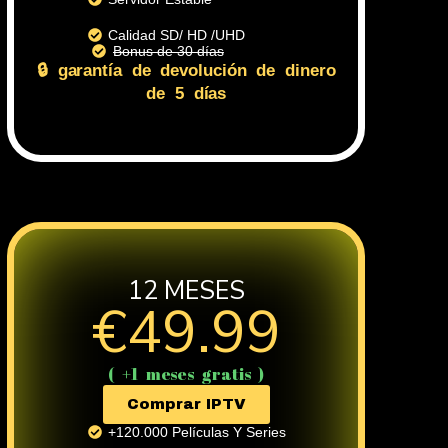
Calidad SD/ HD /UHD
Bonus de 30 días
🔒 garantía de devolución de dinero
de 5 días
12 MESES
€49.99
( +1 meses gratis )
Comprar IPTV
+120.000 Películas Y Series