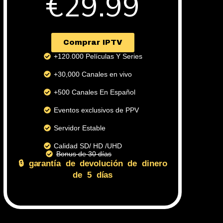
€29.99
( +2 meses gratis )
Comprar IPTV
+120.000 Películas Y Series
+30,000 Canales en vivo
+500 Canales En Español
Eventos exclusivos de PPV
Servidor Estable
Calidad SD/ HD /UHD
Bonus de 30 días
🔒 garantía de devolución de dinero
de 5 días