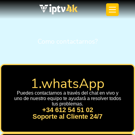
Como contactarnos?
1.whatsApp
Puedes contactarnos a través del chat en vivo y
uno de nuestro equipo te ayudará a resolver todos
tus problemas.
+34 612 54 51 02
Soporte al Cliente 24/7