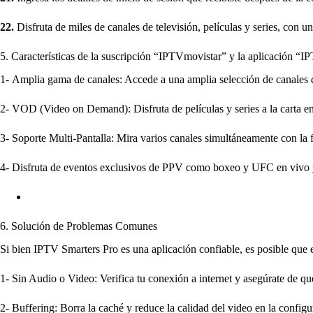
22.
Disfruta de miles de canales de televisión, películas y series, con 
5. Características de la suscripción “IPTVmovistar” y la aplicación “
1-
Amplia gama de canales: Accede a una amplia selección de canales de
2-
VOD (Video on Demand): Disfruta de películas y series a la carta en
3-
Soporte Multi-Pantalla: Mira varios canales simultáneamente con la f
4-
Disfruta de eventos exclusivos de PPV como boxeo y UFC en vivo y 
6. Solución de Problemas Comunes
Si bien IPTV Smarters Pro es una aplicación confiable, es posible que
1-
Sin Audio o Video: Verifica tu conexión a internet y asegúrate de qu
2-
Buffering: Borra la caché y reduce la calidad del video en la config