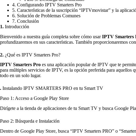
4. Configurando IPTV Smarters Pro
5. Características de la suscripción “IPTVmovistar” y la aplica
6. Solución de Problemas Comunes
7. Conclusión
1.
Introducción
Bienvenido a nuestra guía completa sobre cómo usar
IPTV Smarters 
profundizaremos en sus características. También proporcionaremos cons
2.
¿Qué es IPTV Smarters Pro?
IPTV Smarters Pr
o
es una aplicación popular de IPTV que te permite t
para múltiples servicios de IPTV, es la opción preferida para aquellos
todo en un solo lugar.
.
Instalando IPTV SMARTERS PRO en tu Smart TV
Paso 1: Acceso a Google Play Store
Dirígete a la tienda de aplicaciones de tu Smart TV y busca Google Pla
Paso 2: Búsqueda e Instalación
Dentro de Google Play Store, busca “IPTV Smarters PRO” o “Smarters Pl