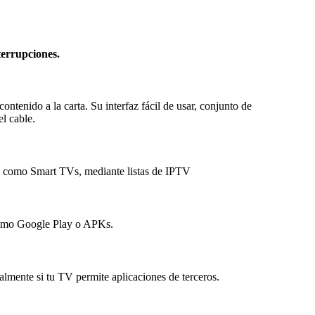
terrupciones.
tenido a la carta. Su interfaz fácil de usar, conjunto de
l cable.
es, como Smart TVs, mediante listas de IPTV
 como Google Play o APKs.
almente si tu TV permite aplicaciones de terceros.