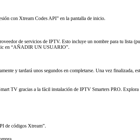
 sesión con Xtream Codes API” en la pantalla de inicio.
roveedor de servicios de IPTV. Esto incluye un nombre para tu lista (p
ndo clic en “AÑADIR UN USUARIO”.
mente y tardará unos segundos en completarse. Una vez finalizada, esta
 Smart TV gracias a la fácil instalación de IPTV Smarters PRO. Explora
PI de códigos Xtream”.
compra.