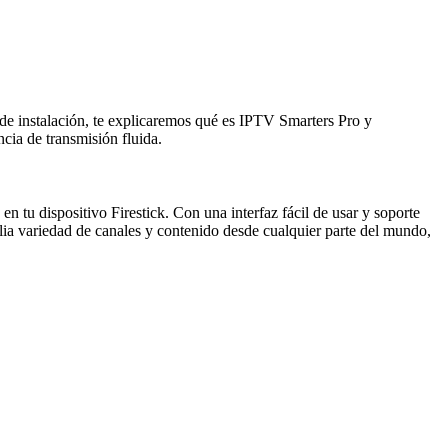
 de instalación, te explicaremos qué es IPTV Smarters Pro y
cia de transmisión fluida.
n tu dispositivo Firestick. Con una interfaz fácil de usar y soporte
plia variedad de canales y contenido desde cualquier parte del mundo,