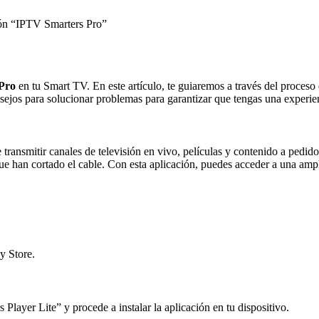
ción “IPTV Smarters Pro”
Pr
o
en tu Smart TV. En este artículo, te guiaremos a través del proceso
ejos para solucionar problemas para garantizar que tengas una experien
ransmitir canales de televisión en vivo, películas y contenido a pedido e
 que han cortado el cable. Con esta aplicación, puedes acceder a una am
y Store.
ayer Lite” y procede a instalar la aplicación en tu dispositivo.