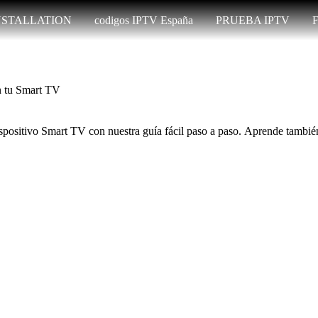
NSTALLATION
codigos IPTV España
PRUEBA IPTV
n tu Smart TV
spositivo Smart TV con nuestra guía fácil paso a paso.
Aprende también