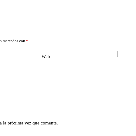
án marcados con
*
Web
a la próxima vez que comente.