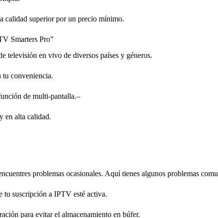
una calidad superior por un precio mínimo.
IPTV Smarters Pro”
 televisión en vivo de diversos países y géneros.
 tu conveniencia.
unción de multi-pantalla.
–
en alta calidad.
 encuentres problemas ocasionales. Aquí tienes algunos problemas comu
e tu suscripción a IPTV esté activa.
uración para evitar el almacenamiento en búfer.