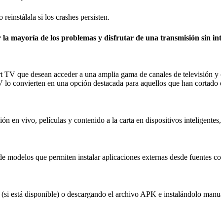
 reinstálala si los crashes persisten.
 la mayoría de los problemas y disfrutar de una transmisión sin in
 TV que desean acceder a una amplia gama de canales de televisión y con
V lo convierten en una opción destacada para aquellos que han cortado e
ón en vivo, películas y contenido a la carta en dispositivos inteligent
de modelos que permiten instalar aplicaciones externas desde fuentes
V (si está disponible) o descargando el archivo APK e instalándolo manu