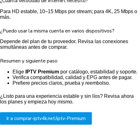
¿Cuánta velocidad de Internet necesito?
Para HD estable, 10–15 Mbps por stream; para 4K, 25 Mbps o
más.
¿Puedo usar la misma cuenta en varios dispositivos?
Depende del plan de tu proveedor. Revisa las conexiones
simultáneas antes de comprar.
Resumen y siguiente paso
Elige
IPTV Premium
por catálogo, estabilidad y soporte.
Verifica compatibilidad, calidad y EPG antes de pagar.
Prefiere precios claros, prueba y reembolso.
¿Listo para una experiencia estable y sin líos? Revisa ahora
los planes y empieza hoy mismo.
Ir a comprar-iptv4k.net/iptv-Premium