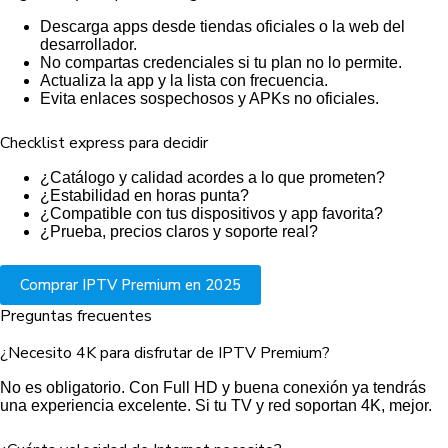
Descarga apps desde tiendas oficiales o la web del
desarrollador.
No compartas credenciales si tu plan no lo permite.
Actualiza la app y la lista con frecuencia.
Evita enlaces sospechosos y APKs no oficiales.
Checklist express para decidir
¿Catálogo y calidad acordes a lo que prometen?
¿Estabilidad en horas punta?
¿Compatible con tus dispositivos y app favorita?
¿Prueba, precios claros y soporte real?
Comprar IPTV Premium en 2025
Preguntas frecuentes
¿Necesito 4K para disfrutar de IPTV Premium?
No es obligatorio. Con Full HD y buena conexión ya tendrás
una experiencia excelente. Si tu
TV
y red soportan 4K, mejor.