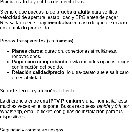
Prueba gratuita y política de reembolsos
Siempre que puedas, pide
prueba gratuita
para verificar
velocidad de apertura, estabilidad y EPG antes de pagar.
Revisa también si hay
reembolso
en caso de que el servicio
no cumpla lo prometido.
Precios transparentes (sin trampas)
Planes claros:
duración, conexiones simultáneas,
renovaciones.
Pagos con comprobante:
evita métodos opacos; exige
confirmación del pedido.
Relación calidad/precio:
lo ultra-barato suele salir caro
en estabilidad.
Soporte técnico y atención al cliente
La diferencia entre una
IPTV Premium
y una “normalita” está
muchas veces en el soporte. Busca respuesta
rápida
y
útil
por
WhatsApp, email o ticket, con guías de instalación para tus
dispositivos.
Seguridad y compra sin riesgos