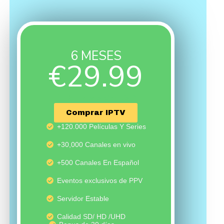
6 MESES
€29.99
( +2 meses gratis )
Comprar IPTV
+120.000 Películas Y Series
+30,000 Canales en vivo
+500 Canales En Español
Eventos exclusivos de PPV
Servidor Estable
Calidad SD/ HD /UHD